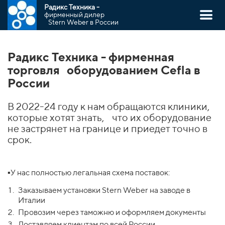
Р
адикс Техника -
фирменный дилер
Stern Weber в России
Радикс Техника - фирменная
торговля оборудованием Cefla в
России
В 2022-24 году к нам обращаются клиники,
которые хотят знать, что их оборудование
не застрянет на границе и приедет точно в
срок.
▪️У нас полностью легальная схема поставок:
Заказываем установки Stern Weber на заводе в
Италии
Провозим через таможню и оформляем документы
Доставляем клиентам по всей России