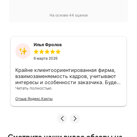
На основе 44 оценок
Илья Фролов
6 марта 2026
Крайне клиентоориентированная фирма,
взаимозаменяемость кадров, учитывают
интересы и особенности заказчика. Будем
работать)
Читать полностью
Отзыв Яндекс.Карты
Смотрите наши видео обзоры на