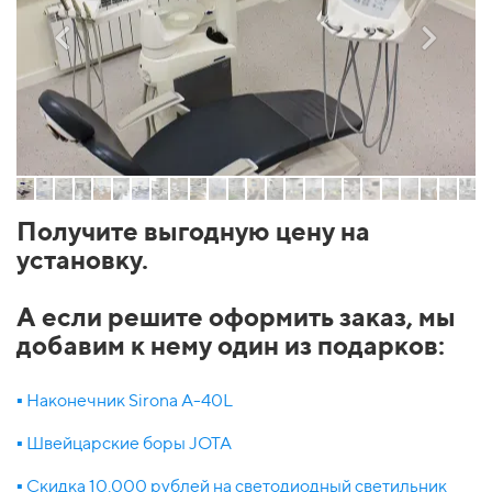
Получите выгодную цену на
установку.
А если решите оформить заказ, мы
добавим к нему один из подарков:
▪️ Наконечник Sirona A-40L
▪️ Швейцарские боры JOTA
▪️ Скидка 10.000 рублей на светодиодный светильник