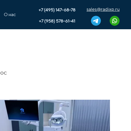
sales@radixp.ru
+7 (495) 147-68-78
О нас
+7 (958) 578-61-41
рос