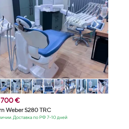
 700 €
rn Weber S280 TRC
личии. Доставка по РФ 7-10 дней