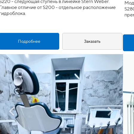
S220 - следующая ступень в линейке Stern Weber.
Моде
Главное отличие от S200 - отдельное расположение
S280
гидроблока.
пре
Подробнее
Заказать