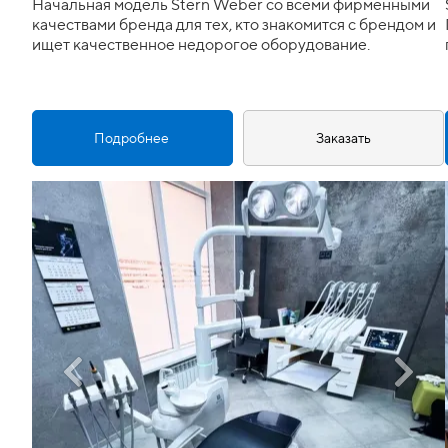
Начальная модель Stern Weber со всеми фирменными
качествами бренда для тех, кто знакомится с брендом и
ищет качественное недорогое оборудование.
Подробнее
Заказать