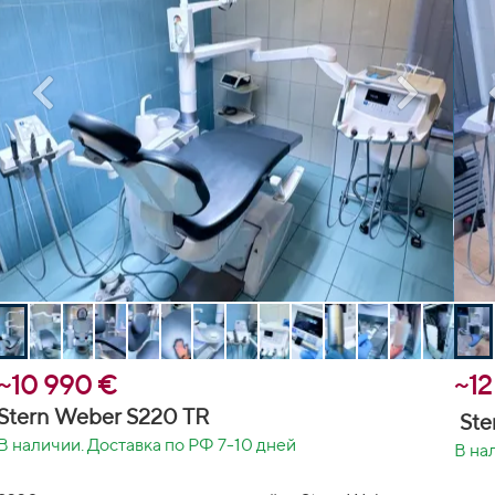
~10 990 €
~12
Stern Weber S220 TR
Ste
В наличии. Доставка по РФ 7-10 дней
В на