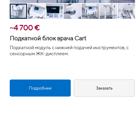
~4 700 €
Подкатной блок врача Cart
Подкатной модуль с нижней подачей инструментов, с
сенсорным ЖК-дисплеем.
Подробнее
Заказать